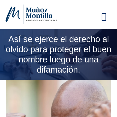
ME
Así se ejerce el derecho al
olvido para proteger el buen
nombre luego de una
difamación.