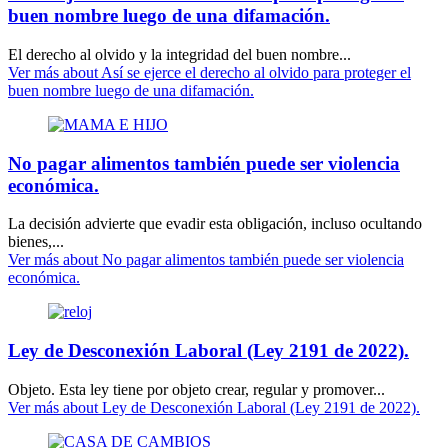
buen nombre luego de una difamación.
El derecho al olvido y la integridad del buen nombre...
Ver más
about Así se ejerce el derecho al olvido para proteger el
buen nombre luego de una difamación.
No pagar alimentos también puede ser violencia
económica.
La decisión advierte que evadir esta obligación, incluso ocultando
bienes,...
Ver más
about No pagar alimentos también puede ser violencia
económica.
Ley de Desconexión Laboral (Ley 2191 de 2022).
Objeto. Esta ley tiene por objeto crear, regular y promover...
Ver más
about Ley de Desconexión Laboral (Ley 2191 de 2022).