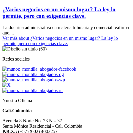
¿Varios negocios en un mismo lugar? La ley lo
permite, pero con exigencias clave.
La doctrina administrativa en materia tributaria y comercial reafirma
que,...
Ver más
about ¿Varios negocios en un mismo lugar? La ley lo
permite, pero con exigencias clave.
Redes sociales
Nuestra Oficina
Cali-Colombia
Avenida 8 Norte No. 23 N – 37
Santa Mónica Residencial - Cali Colombia
P.B.X.:
(+57) (602) 4003257