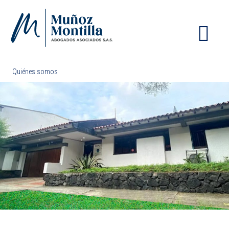
ME
Quiénes somos