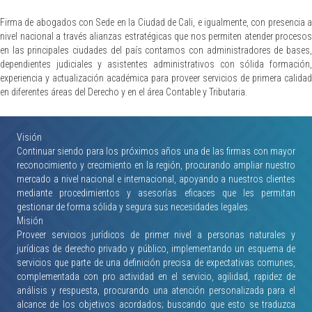
Firma de abogados con Sede en la Ciudad de Cali, e igualmente, con presencia a
nivel nacional a través alianzas estratégicas que nos permiten atender procesos
en las principales ciudades del país contamos con administradores de bases,
dependientes judiciales y asistentes administrativos con sólida formación,
experiencia y actualización académica para proveer servicios de primera calidad
en diferentes áreas del Derecho y en el área Contable y Tributaria.
Visión
Continuar siendo para los próximos años una de las firmas con mayor
reconocimiento y crecimiento en la región, procurando ampliar nuestro
mercado a nivel nacional e internacional, apoyando a nuestros clientes
mediante procedimientos y asesorías eficaces que les permitan
gestionar de forma sólida y segura sus necesidades legales.
Misión
Proveer servicios jurídicos de primer nivel a personas naturales y
jurídicas de derecho privado y público, implementando un esquema de
servicios que parte de una definición precisa de expectativas comunes,
complementada con pro actividad en el servicio, agilidad, rapidez de
análisis y respuesta, procurando una atención personalizada para el
alcance de los objetivos acordados; buscando que esto se traduzca