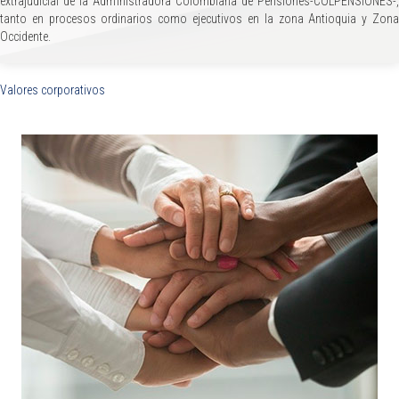
extrajudicial de la Administradora Colombiana de Pensiones-COLPENSIONES-,
tanto en procesos ordinarios como ejecutivos en la zona Antioquia y Zona
Occidente.
Valores corporativos