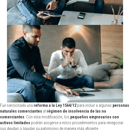
Fue sancionada una
reforma a la Ley 1564/12
para incluir a algunas
personas
naturales comerciantes
al
régimen de insolvencia de las no
comerciantes
. Con esta modificación, los
pequeños empresarios con
activos limitados
podrán acogerse a estos procedimientos para renegociar
sus deudas o liquidar su patrimonio de manera más eficiente.