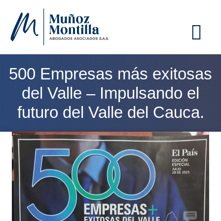
ME
500 Empresas más exitosas
del Valle – Impulsando el
futuro del Valle del Cauca.