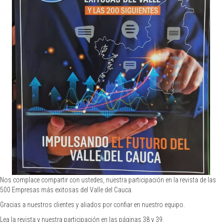
Nos complace compartir con ustedes, nuestra participación en la revista de las
500 Empresas más exitosas del Valle del Cauca.
Gracias a nuestros clientes y aliados por
confiar en nuestro equipo.
Lea la revista y nuestra participación en las páginas 38 y 39.