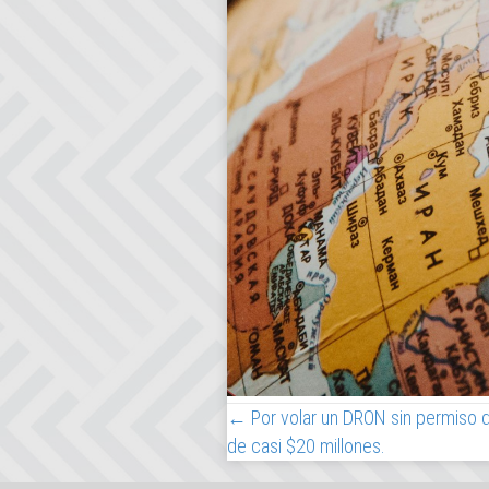
← Por volar un DRON sin permiso de
Posts
de casi $20 millones.
navigation