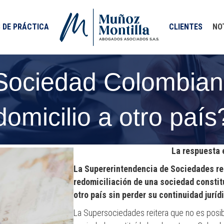
 DE PRÁCTICA
CLIENTES
NO
ociedad Colombiana
domicilio a otro país
La respuesta 
La Supererintendencia de Sociedades rei
redomiciliación de una sociedad constit
otro país sin perder su continuidad
juríd
La Supersociedades reitera que no es posib