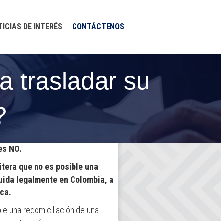
TICIAS DE INTERÉS
CONTÁCTENOS
 trasladar su
?
es NO.
tera que no es posible una
uida legalmente en Colombia, a
ica.
le una redomiciliación de una