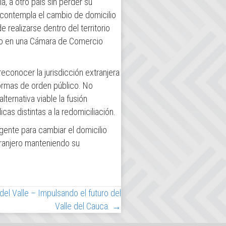
, a otro país sin perder su
 contempla el cambio de domicilio
realizarse dentro del territorio
tro en una Cámara de Comercio
 reconocer la jurisdicción extranjera
normas de orden público. No
ternativa viable la fusión
cas distintas a la redomiciliación.
gente para cambiar el domicilio
tranjero manteniendo su
l Valle – Impulsando el futuro del
Valle del Cauca. →