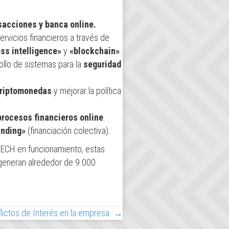
sacciones y banca online.
servicios financieros a través de
ss intelligence»
y
«blockchain»
.
ollo de sistemas para la
seguridad
riptomonedas
y mejorar la política
rocesos financieros online
.
nding»
(financiación colectiva).
ECH en funcionamiento, estas
generan alrededor de 9.000
lictos de Interés en la empresa. →