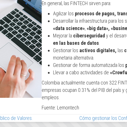
En general, las FINTECH sirven para:
Agilizar los
procesos de pagos, tran
Desarrollar la infraestructura para los 
«data science»
,
«big data»,
«busine
Mejorar la
ciberseguridad
y el desarr
en las bases de datos
.
Gestionar los
activos digitales,
las
c
monetaria alternativa.
Gestionar de forma automatizada los
p
Llevar a cabo actividades de
«Crowfu
Colombia actualmente cuenta con 322 FINT
empresas ocupan 0.31% del PIB del país y 
empleos.
Fuente: Lemontech
blico de Valores.
Cómo gestionar los Conf