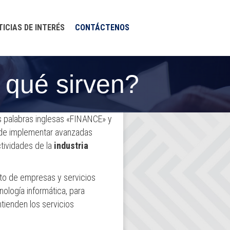
TICIAS DE INTERÉS
CONTÁCTENOS
qué sirven?
s palabras inglesas «FINANCE» y
 de implementar avanzadas
ctividades de la
industria
nto de empresas y servicios
nología informática, para
tienden los servicios