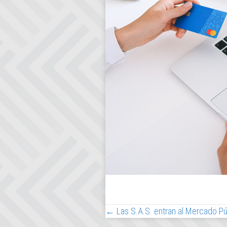
← Las S.A.S. entran al Mercado Pú
Posts