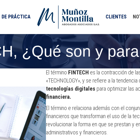
 DE PRÁCTICA
CLIENTES
NO
H, ¿Qué son y para 
El término
FINTECH
es la contracción de la
«TECHNOLOGY», y se refiere a la tendencia
tecnologías digitales
para optimizar las a
financiera.
El término e relaciona además con el conju
financieros que transforman el uso de la tec
revolucionar la forma en que se prestan y en
administrativos y financieros.