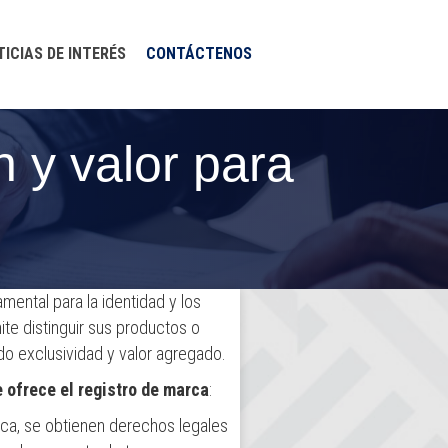
TICIAS DE INTERÉS
CONTÁCTENOS
n y valor para
ental para la identidad y los
te distinguir sus productos o
do exclusividad y valor agregado.
e ofrece el registro de marca
:
arca, se obtienen derechos legales