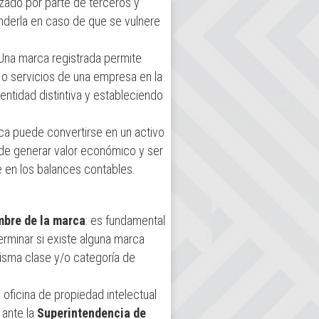
izado por parte de terceros y
nderla en caso de que se vulnere
 Una marca registrada permite
s o servicios de una empresa en la
ntidad distintiva y estableciendo
ca puede convertirse en un activo
de generar valor económico y ser
 en los balances contables.
mbre de la marca
: es fundamental
erminar si existe alguna marca
 misma clase y/o categoría de
la oficina de propiedad intelectual
 ante la
Superintendencia de