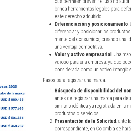
que permiten prevenir el uso no autor
brinda herramientas legales para defe
este derecho adquirido.
Diferenciación y posicionamiento
:
diferenciar y posicionar los producto
mente del consumidor, creando una ide
una ventaja competitiva.
Valor y activo empresarial
: Una mar
valioso para una empresa, ya que pue
considerada como un activo intangible
Pasos para registrar una marca:
Búsqueda de disponibilidad del no
antes de registrar una marca para det
similar o idéntica ya registrada en la
productos o servicios.
Presentación de la Solicitud
: ante 
correspondiente, en Colombia se hará