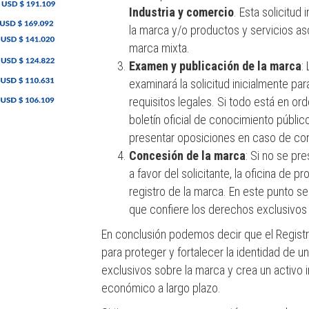
Industria y comercio
. Esta solicitud
la marca y/o productos y servicios aso
marca mixta.
Examen y publicación de la marca
:
examinará la solicitud inicialmente par
requisitos legales. Si todo está en or
boletín oficial de conocimiento públi
presentar oposiciones en caso de con
Concesión de la marca
: Si no se pr
a favor del solicitante, la oficina de p
registro de la marca. En este punto se 
que confiere los derechos exclusivos
En conclusión podemos decir que el Registr
para proteger y fortalecer la identidad de
exclusivos sobre la marca y crea un activo 
económico a largo plazo.