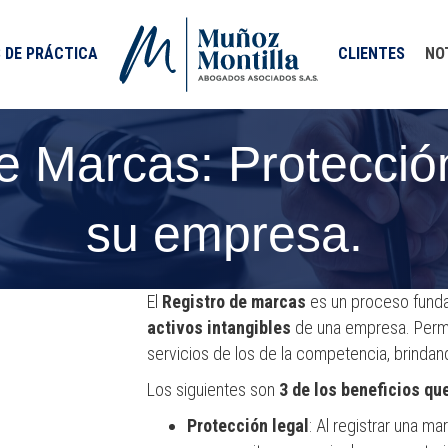
 DE PRÁCTICA
CLIENTES
NO
e Marcas: Protecció
su empresa.
El
Registro de marcas
es un proceso fundam
activos intangibles
de una empresa. Permi
servicios de los de la competencia, brindan
Los siguientes son
3 de los beneficios qu
Protección legal
: Al registrar una m