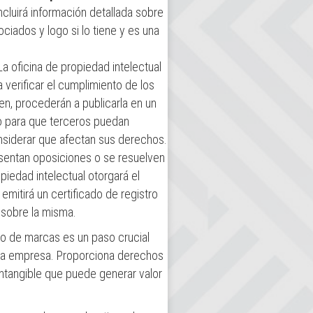
 incluirá información detallada sobre
ciados y logo si lo tiene y es una
 La oficina de propiedad intelectual
a verificar el cumplimiento de los
den, procederán a publicarla en un
co para que terceros puedan
siderar que afectan sus derechos.
esentan oposiciones o se resuelven
ropiedad intelectual otorgará el
emitirá un certificado de registro
 sobre la misma.
o de marcas es un paso crucial
 una empresa. Proporciona derechos
intangible que puede generar valor