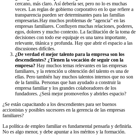
cercano, más claro. Así debería ser, pero no lo es muchas
veces. Las reglas de gobierno corporativo en lo que refiere a
transparencia pueden ser determinantes para las familias
empresarias.Hay muchos problemas de “agencia” en las
empresas familiares. Confluyen muchas relaciones, poderes,
egos, dolores y mucho contexto. La facilitación de la toma de
decisiones con todo ese equipaje es una tarea importante,
relevante, titánica y profunda. Hay que abrir el espacio a las
discusiones difíciles.
¿De verdad el mejor talento para la empresa son los
descendientes? ¿Tienen la vocación de seguir con la
empresa?
Hay muchos temas relevantes en las empresas
familiares, y la retención u obtención del talento es una de
ellas. Pero también hay muchos talentos internos que no son
de la familia. Personas que han ayudado a construir la
empresa familiar y los grandes colaboradores de los
fundadores. ¿Será mejor promoverlos y abrirles espacio?
¿Se están capacitando a los descendientes para ser buenos
accionistas y posibles sucesores en la gerencia de las empresas
familiares?
La política de empleo familiar es fundamental pensarla y definirla.
No es algo menor, y debe apuntar a los méritos y la formación.