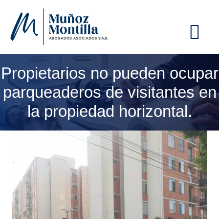
ME
Propietarios no pueden ocupar
parqueaderos de visitantes en
la propiedad horizontal.