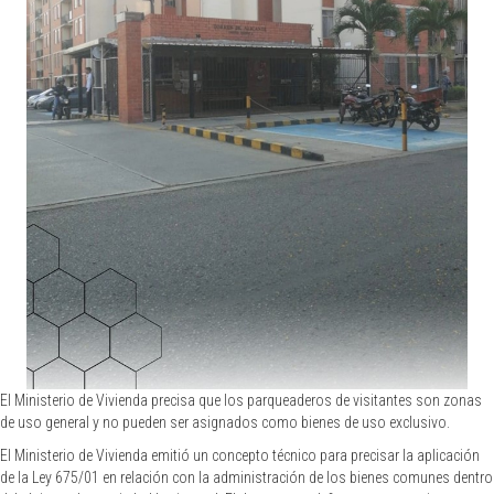
El Ministerio de Vivienda precisa que los parqueaderos de visitantes son zonas
de uso general y no pueden ser asignados como bienes de uso exclusivo.
El Ministerio de Vivienda emitió un concepto técnico para precisar la aplicación
de la Ley 675/01 en relación con la administración de los bienes comunes dentro