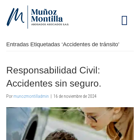
M
E
N
Ú
Entradas Etiquetadas ‘Accidentes de tránsito’
Responsabilidad Civil:
Accidentes sin seguro.
Por
munozmontilladmin
|
16 de noviembre de 2024