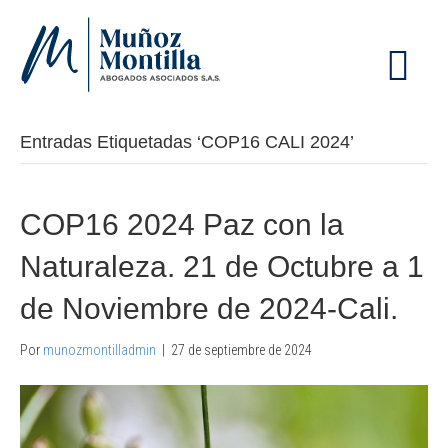
M
E
N
Ú
Entradas Etiquetadas ‘COP16 CALI 2024’
COP16 2024 Paz con la
Naturaleza. 21 de Octubre a 1
de Noviembre de 2024-Cali.
Por
munozmontilladmin
|
27 de septiembre de 2024