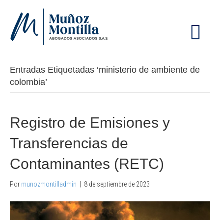
M
E
N
Ú
Entradas Etiquetadas ‘ministerio de ambiente de
colombia’
Registro de Emisiones y
Transferencias de
Contaminantes (RETC)
Por
munozmontilladmin
|
8 de septiembre de 2023