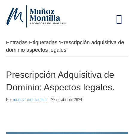
M
E
N
Ú
Entradas Etiquetadas ‘Prescripción adquisitiva de
dominio aspectos legales’
Prescripción Adquisitiva de
Dominio: Aspectos legales.
Por
munozmontilladmin
|
22 de abril de 2024