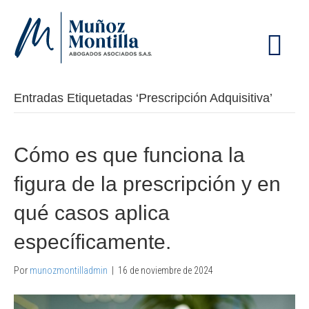
M
E
N
Ú
Entradas Etiquetadas ‘Prescripción Adquisitiva’
Cómo es que funciona la
figura de la prescripción y en
qué casos aplica
específicamente.
Por
munozmontilladmin
|
16 de noviembre de 2024