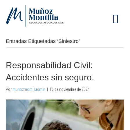
M
E
N
Ú
Entradas Etiquetadas ‘Siniestro’
Responsabilidad Civil:
Accidentes sin seguro.
Por
munozmontilladmin
|
16 de noviembre de 2024