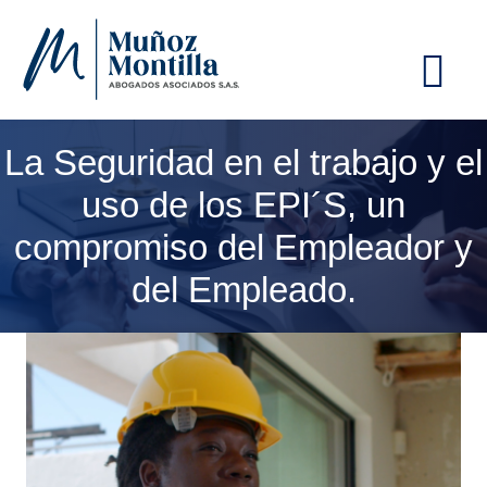
ME
La Seguridad en el trabajo y el
uso de los EPI´S, un
compromiso del Empleador y
del Empleado.