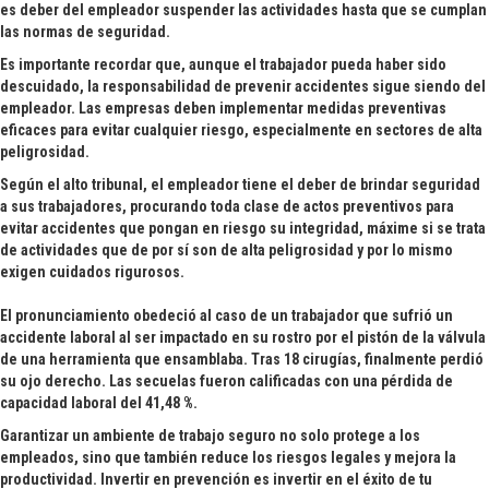
es deber del empleador suspender las actividades hasta que se cumplan
las normas de seguridad.
Es importante recordar que, aunque el trabajador pueda haber sido
descuidado, la responsabilidad de prevenir accidentes sigue siendo del
empleador. Las empresas deben implementar medidas preventivas
eficaces para evitar cualquier riesgo, especialmente en sectores de alta
peligrosidad.
Según el alto tribunal, el empleador tiene el deber de brindar seguridad
a sus trabajadores, procurando toda clase de actos preventivos para
evitar accidentes que pongan en riesgo su integridad, máxime si se trata
de actividades que de por sí son de alta peligrosidad y por lo mismo
exigen cuidados rigurosos.
El pronunciamiento obedeció al caso de un trabajador que sufrió un
accidente laboral al ser impactado en su rostro por el pistón de la válvula
de una herramienta que ensamblaba. Tras 18 cirugías, finalmente perdió
su ojo derecho. Las secuelas fueron calificadas con una pérdida de
capacidad laboral del 41,48 %.
Garantizar un ambiente de trabajo seguro no solo protege a los
empleados, sino que también reduce los riesgos legales y mejora la
productividad. Invertir en prevención es invertir en el éxito de tu