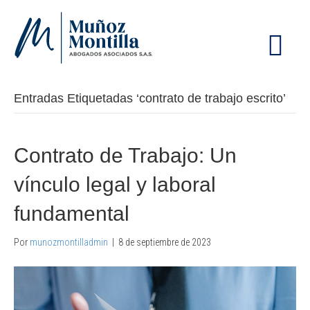
M
E
N
Ú
Entradas Etiquetadas ‘contrato de trabajo escrito’
Contrato de Trabajo: Un
vínculo legal y laboral
fundamental
Por
munozmontilladmin
|
8 de septiembre de 2023