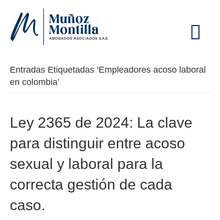
M
E
N
Ú
Entradas Etiquetadas ‘Empleadores acoso laboral
en colombia’
Ley 2365 de 2024: La clave
para distinguir entre acoso
sexual y laboral para la
correcta gestión de cada
caso.