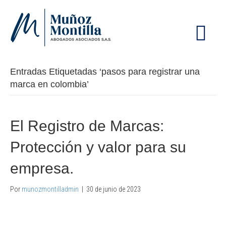
M
E
N
Ú
Entradas Etiquetadas ‘pasos para registrar una
marca en colombia’
El Registro de Marcas:
Protección y valor para su
empresa.
Por
munozmontilladmin
|
30 de junio de 2023