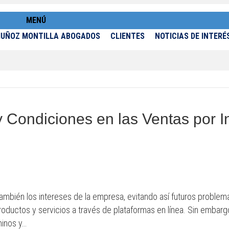
MENÚ
CLIENTES
NOTICIAS DE INTERÉ
 Condiciones en las Ventas por I
mbién los intereses de la empresa, evitando así futuros problema
ductos y servicios a través de plataformas en línea. Sin embargo, 
minos y…