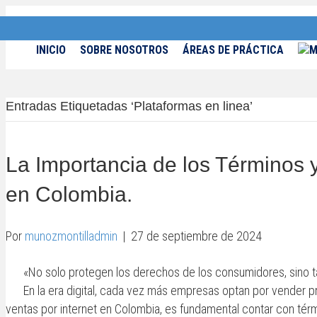
INICIO
SOBRE NOSOTROS
ÁREAS DE PRÁCTICA
Entradas Etiquetadas ‘Plataformas en linea’
La Importancia de los Términos y
en Colombia.
Por
munozmontilladmin
|
27 de septiembre de 2024
«No solo protegen los derechos de los consumidores, sino ta
En la era digital, cada vez más empresas optan por vender pro
ventas por internet en Colombia, es fundamental contar con tér