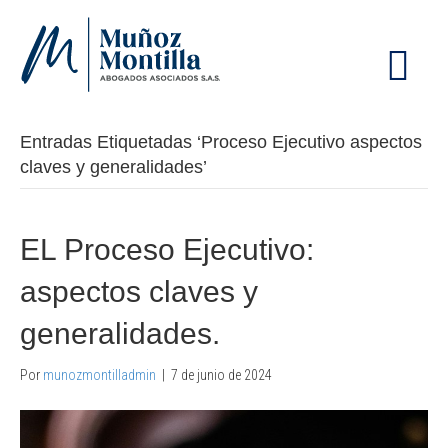
M
E
N
Ú
Entradas Etiquetadas ‘Proceso Ejecutivo aspectos
claves y generalidades’
EL Proceso Ejecutivo:
aspectos claves y
generalidades.
Por
munozmontilladmin
|
7 de junio de 2024