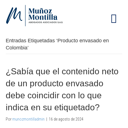
M
E
N
Ú
Entradas Etiquetadas ‘Producto envasado en
Colombia’
¿Sabía que el contenido neto
de un producto envasado
debe coincidir con lo que
indica en su etiquetado?
Por
munozmontilladmin
|
16 de agosto de 2024