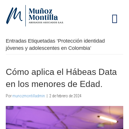
M
E
N
Ú
Entradas Etiquetadas ‘Protección identidad
jóvenes y adolescentes en Colombia’
Cómo aplica el Hábeas Data
en los menores de Edad.
Por
munozmontilladmin
|
2 de febrero de 2024