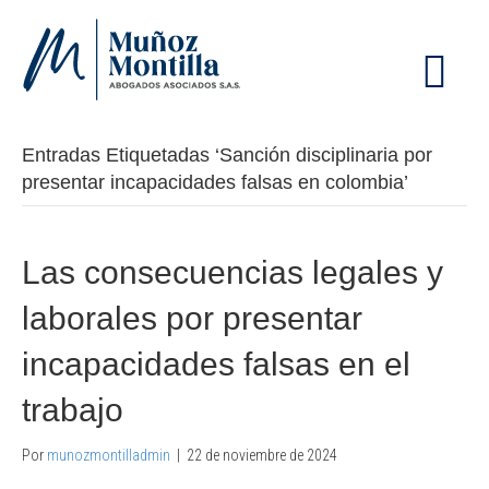
M
E
N
Ú
Entradas Etiquetadas ‘Sanción disciplinaria por
presentar incapacidades falsas en colombia’
Las consecuencias legales y
laborales por presentar
incapacidades falsas en el
trabajo
Por
munozmontilladmin
|
22 de noviembre de 2024