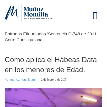
M
E
N
Ú
Entradas Etiquetadas ‘Sentencia C-748 de 2011
Corte Constitucional’
Cómo aplica el Hábeas Data
en los menores de Edad.
Por
munozmontilladmin
|
2 de febrero de 2024