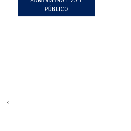
ADMINISTRATIVO Y
PÚBLICO
Previous