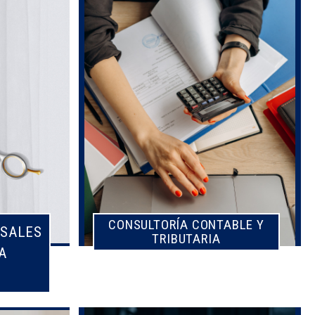
CONSULTORÍA CONTABLE Y
SALES
TRIBUTARIA
A