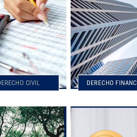
DERECHO CIVIL
DERECHO FINANC