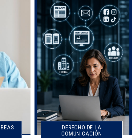
ABEAS
ABEAS
DERECHO DE LA
COMUNICACIÓN