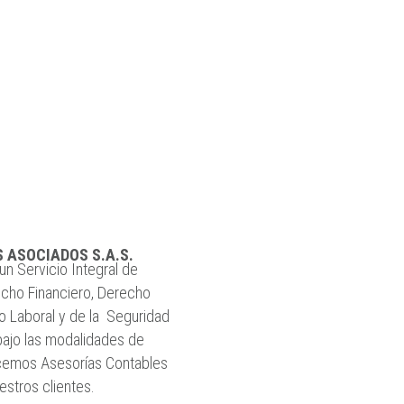
ASOCIADOS S.A.S.
un Servicio Integral de
echo Financiero, Derecho
ho Laboral y de la Seguridad
 bajo las modalidades de
recemos Asesorías Contables
estros clientes.