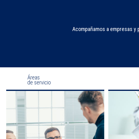
Acompañamos a empresas y per
Áreas
de servicio