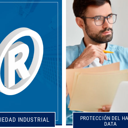
PROTECCIÓN DEL H
PROTECCIÓN DEL H
IEDAD INDUSTRIAL
IEDAD INDUSTRIAL
DATA
DATA