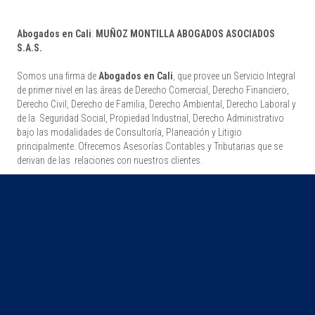
Abogados en Cali
:
MUÑOZ MONTILLA ABOGADOS ASOCIADOS
S.A.S.
Somos una firma de
Abogados en Cali
, que provee un Servicio Integral
de primer nivel en las áreas de Derecho Comercial, Derecho Financiero,
Derecho Civil, Derecho de Familia, Derecho Ambiental, Derecho Laboral y
de la Seguridad Social, Propiedad Industrial, Derecho Administrativo
bajo las modalidades de Consultoría, Planeación y Litigio
principalmente. Ofrecemos Asesorías Contables y Tributarias que se
derivan de las relaciones con nuestros clientes.