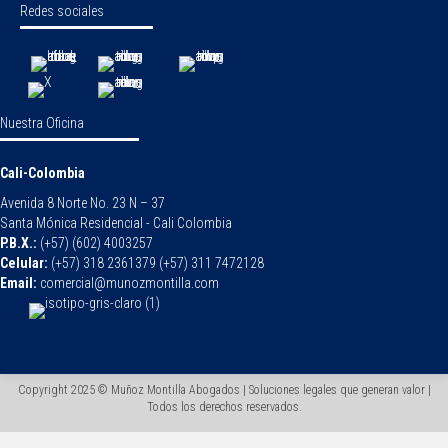
Redes sociales
Nuestra Oficina
Cali-Colombia
Avenida 8 Norte No. 23 N – 37
Santa Mónica Residencial - Cali Colombia
P.B.X.:
(+57) (602) 4003257
Celular:
(+57) 318 2361379 (+57) 311 7472128
Email:
comercial@munozmontilla.com
Copyright 2025 © Muñoz Montilla Abogados | Soluciones legales que generan valor |
Todos los derechos reservados.