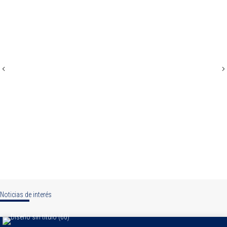
Previous
N
Noticias de interés