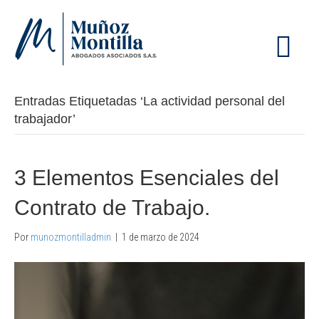
M
E
N
Ú
Entradas Etiquetadas ‘La actividad personal del
trabajador’
3 Elementos Esenciales del
Contrato de Trabajo.
Por
munozmontilladmin
|
1 de marzo de 2024