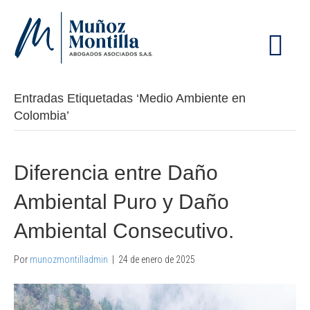
M
E
N
Ú
Entradas Etiquetadas ‘Medio Ambiente en
Colombia’
Diferencia entre Daño
Ambiental Puro y Daño
Ambiental Consecutivo.
Por
munozmontilladmin
|
24 de enero de 2025