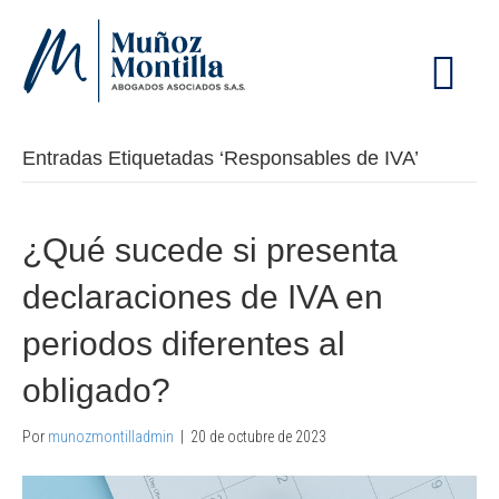
M
E
N
Ú
Entradas Etiquetadas ‘Responsables de IVA’
¿Qué sucede si presenta
declaraciones de IVA en
periodos diferentes al
obligado?
Por
munozmontilladmin
|
20 de octubre de 2023