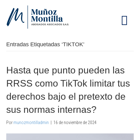
M
E
N
Ú
Entradas Etiquetadas ‘TIKTOK’
Hasta que punto pueden las
RRSS como TikTok limitar tus
derechos bajo el pretexto de
sus normas internas?
Por
munozmontilladmin
|
16 de noviembre de 2024