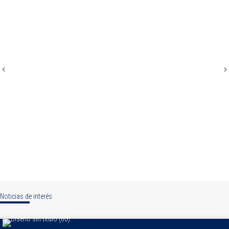
Previous
N
Noticias de interés