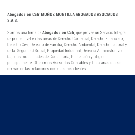
Abogados en Cali
:
MUÑOZ MONTILLA ABOGADOS ASOCIADOS
S.A.S.
Somos una firma de
Abogados en Cali
, que provee un Servicio Integral
de primer nivel en las áreas de Derecho Comercial, Derecho Financiero,
Derecho Civil, Derecho de Familia, Derecho Ambiental, Derecho Laboral y
de la Seguridad Social, Propiedad Industrial, Derecho Administrativo
bajo las modalidades de Consultoría, Planeación y Litigio
principalmente. Ofrecemos Asesorías Contables y Tributarias que se
derivan de las relaciones con nuestros clientes.