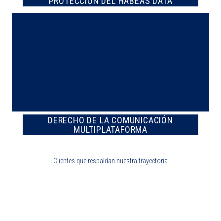
PROTECCIÓN DEL HABEAS DATA
DERECHO DE LA COMUNICACIÓN
MULTIPLATAFORMA
Clientes que respaldan nuestra trayectoria