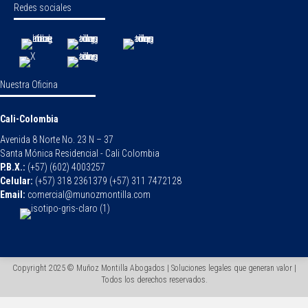
Redes sociales
Nuestra Oficina
Cali-Colombia
Avenida 8 Norte No. 23 N – 37
Santa Mónica Residencial - Cali Colombia
P.B.X.:
(+57) (602) 4003257
Celular:
(+57) 318 2361379 (+57) 311 7472128
Email:
comercial@munozmontilla.com
Copyright 2025 © Muñoz Montilla Abogados | Soluciones legales que generan valor |
Todos los derechos reservados.