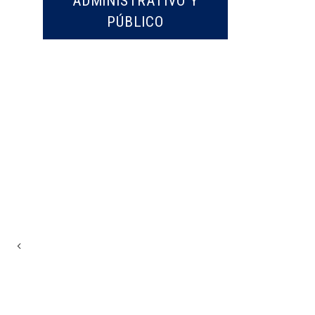
ADMINISTRATIVO Y
PÚBLICO
Previous