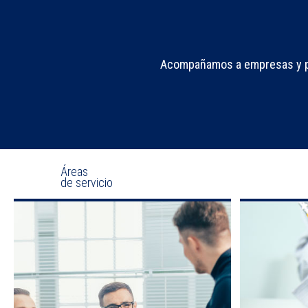
Acompañamos a empresas y per
Áreas
de servicio