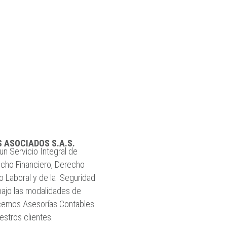
ASOCIADOS S.A.S.
un Servicio Integral de
echo Financiero, Derecho
ho Laboral y de la Seguridad
 bajo las modalidades de
recemos Asesorías Contables
estros clientes.