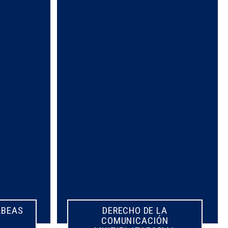
ABEAS
ABEAS
DERECHO DE LA
COMUNICACIÓN