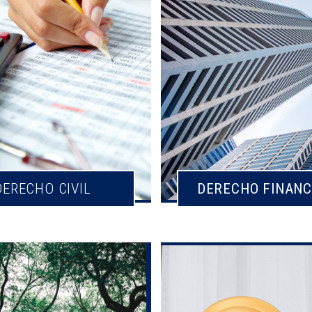
DERECHO CIVIL
DERECHO FINANC