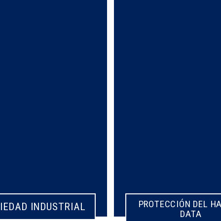
PROTECCIÓN DEL H
PROTECCIÓN DEL H
IEDAD INDUSTRIAL
IEDAD INDUSTRIAL
DATA
DATA