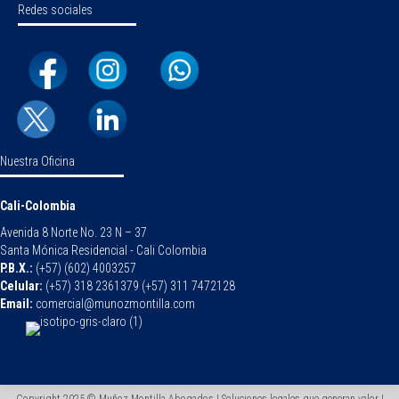
Redes sociales
Nuestra Oficina
Cali-Colombia
Avenida 8 Norte No. 23 N – 37
Santa Mónica Residencial - Cali Colombia
P.B.X.:
(+57) (602) 4003257
Celular:
(+57) 318 2361379 (+57) 311 7472128
Email:
comercial@munozmontilla.com
Copyright 2025 © Muñoz Montilla Abogados | Soluciones legales que generan valor |