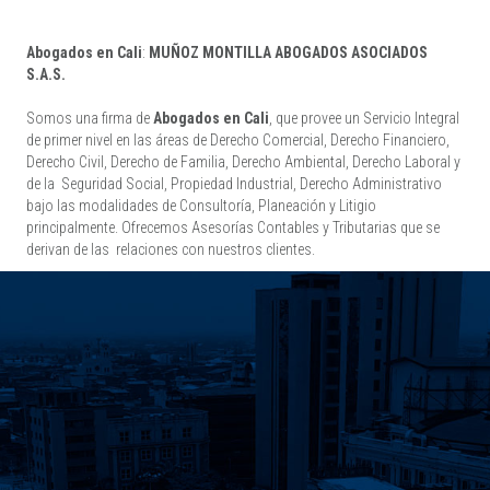
Abogados en Cali
:
MUÑOZ MONTILLA ABOGADOS ASOCIADOS
S.A.S.
Somos una firma de
Abogados en Cali
, que provee un Servicio Integral
de primer nivel en las áreas de Derecho Comercial, Derecho Financiero,
Derecho Civil, Derecho de Familia, Derecho Ambiental, Derecho Laboral y
de la Seguridad Social, Propiedad Industrial, Derecho Administrativo
bajo las modalidades de Consultoría, Planeación y Litigio
principalmente. Ofrecemos Asesorías Contables y Tributarias que se
derivan de las relaciones con nuestros clientes.