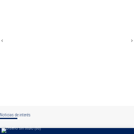
Previous
N
Noticias de interés