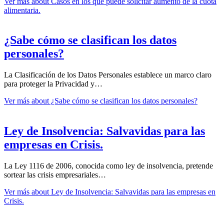
Ver más
about Casos en los que puede solicitar aumento de la cuota
alimentaria.
¿Sabe cómo se clasifican los datos
personales?
La Clasificación de los Datos Personales establece un marco claro
para proteger la Privacidad y…
Ver más
about ¿Sabe cómo se clasifican los datos personales?
Ley de Insolvencia: Salvavidas para las
empresas en Crisis.
La Ley 1116 de 2006, conocida como ley de insolvencia, pretende
sortear las crisis empresariales…
Ver más
about Ley de Insolvencia: Salvavidas para las empresas en
Crisis.